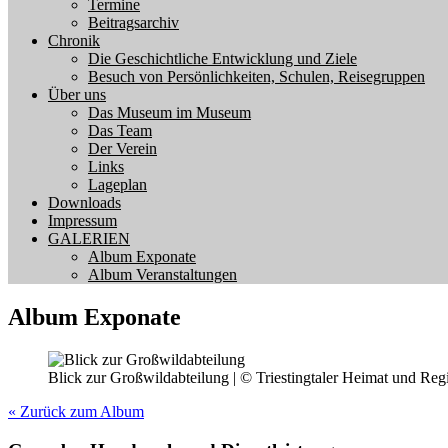
Termine
Beitragsarchiv
Chronik
Die Geschichtliche Entwicklung und Ziele
Besuch von Persönlichkeiten, Schulen, Reisegruppen
Über uns
Das Museum im Museum
Das Team
Der Verein
Links
Lageplan
Downloads
Impressum
GALERIEN
Album Exponate
Album Veranstaltungen
Album Exponate
Blick zur Großwildabteilung | © Triestingtaler Heimat und R
« Zurück zum Album