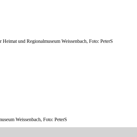
ler Heimat und Regionalmuseum Weissenbach, Foto: PeterS
lmuseum Weissenbach, Foto: PeterS