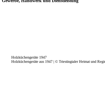
Gewerbe, Handwerk und Dienstleistung
Holzküchengeräte 1947
Holzküchengeräte aus 1947 | © Triestingtaler Heimat und Reg