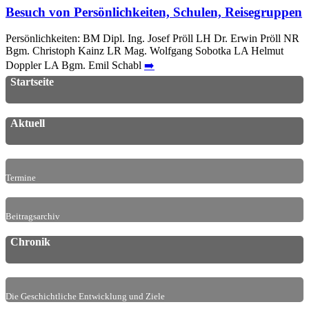
Besuch von Persönlichkeiten, Schulen, Reisegruppen
Persönlichkeiten: BM Dipl. Ing. Josef Pröll LH Dr. Erwin Pröll NR
Bgm. Christoph Kainz LR Mag. Wolfgang Sobotka LA Helmut
Doppler LA Bgm. Emil Schabl
➡️
Startseite
Aktuell
Termine
Beitragsarchiv
Chronik
Die Geschichtliche Entwicklung und Ziele