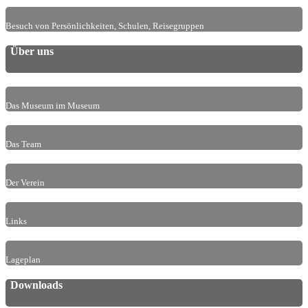
Besuch von Persönlichkeiten, Schulen, Reisegruppen
Über uns
Das Museum im Museum
Das Team
Der Verein
Links
Lageplan
Downloads