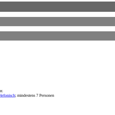
r.
elefonisch
; mindestens 7 Personen