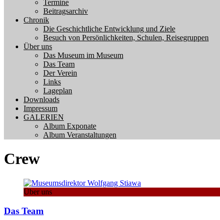
Termine
Beitragsarchiv
Chronik
Die Geschichtliche Entwicklung und Ziele
Besuch von Persönlichkeiten, Schulen, Reisegruppen
Über uns
Das Museum im Museum
Das Team
Der Verein
Links
Lageplan
Downloads
Impressum
GALERIEN
Album Exponate
Album Veranstaltungen
Crew
Über uns
Das Team