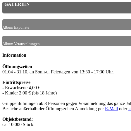
GALERIEN
Album Exponate
Album Veranstaltungen
Information
Öffnungszeiten
01.04 - 31.10, an Sonn-u. Feiertagen von 13:30 - 17:30 Uhr.
Eintrittspreise
- Erwachsene 4,00 €
- Kinder 2,00 € (bis 18 Jahre)
Gruppenführungen ab 8 Personen gegen Voranmeldung das ganze Jah
Besuche außerhalb der Öffnungszeiten Anmeldung per
E-Mail
oder
t
Objektbestand
:
ca. 10.000 Stück.