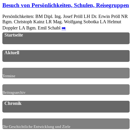
Besuch von Persönlichkeiten, Schulen, Reisegruppen
Persönlichkeiten: BM Dipl. Ing. Josef Pröll LH Dr. Erwin Pröll NR
Bgm. Christoph Kainz LR Mag. Wolfgang Sobotka LA Helmut
Doppler LA Bgm. Emil Schabl
➡️
Startseite
Aktuell
Termine
Beitragsarchiv
Chronik
Die Geschichtliche Entwicklung und Ziele