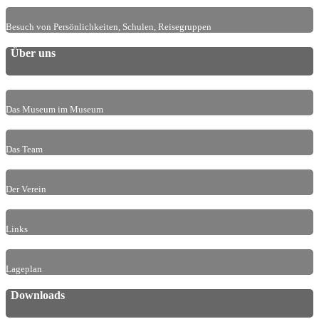
Besuch von Persönlichkeiten, Schulen, Reisegruppen
Über uns
Das Museum im Museum
Das Team
Der Verein
Links
Lageplan
Downloads