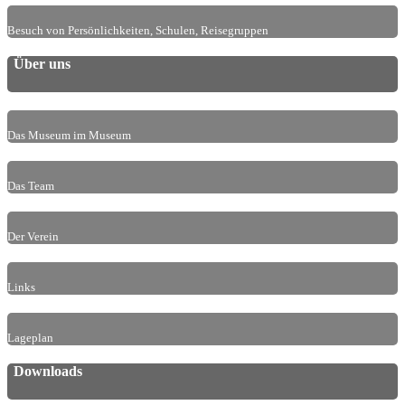
Besuch von Persönlichkeiten, Schulen, Reisegruppen
Über uns
Das Museum im Museum
Das Team
Der Verein
Links
Lageplan
Downloads