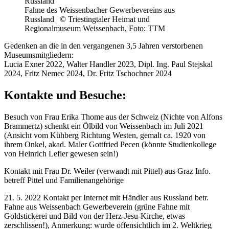
Fahne des Weissenbacher Gewerbevereins aus
Russland | © Triestingtaler Heimat und
Regionalmuseum Weissenbach, Foto: TTM
Gedenken an die in den vergangenen 3,5 Jahren verstorbenen
Museumsmitgliedern:
Lucia Exner 2022, Walter Handler 2023, Dipl. Ing. Paul Stejskal
2024, Fritz Nemec 2024, Dr. Fritz Tschochner 2024
Kontakte und Besuche:
Besuch von Frau Erika Thome aus der Schweiz (Nichte von Alfons
Brammertz) schenkt ein Ölbild von Weissenbach im Juli 2021
(Ansicht vom Kühberg Richtung Westen, gemalt ca. 1920 von
ihrem Onkel, akad. Maler Gottfried Pecen (könnte Studienkollege
von Heinrich Lefler gewesen sein!)
Kontakt mit Frau Dr. Weiler (verwandt mit Pittel) aus Graz Info.
betreff Pittel und Familienangehörige
21. 5. 2022 Kontakt per Internet mit Händler aus Russland betr.
Fahne aus Weissenbach Gewerbeverein (grüne Fahne mit
Goldstickerei und Bild von der Herz-Jesu-Kirche, etwas
zerschlissen!), Anmerkung: wurde offensichtlich im 2. Weltkrieg